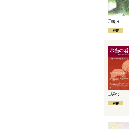
選択
和書
選択
和書