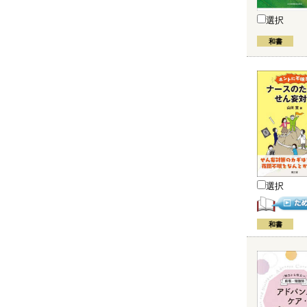
選択
和書
選択
和書