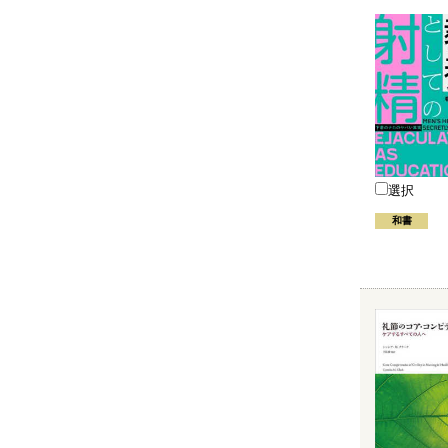
選択
和書