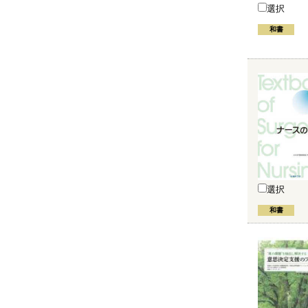
選択
和書
選択
和書