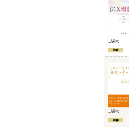
選択
和書
選択
和書