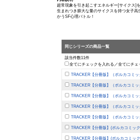
超常現象を引き起こすエネルギー[サイクス]を
生まれつき膨大な量のサイクスを持つ女子高
かうSF心理バトル！
同じシリーズの商品一覧
該当件数11件
全てにチェックを入れる／全てにチェ
TRACKER【分冊版】（ポルカコミ
TRACKER【分冊版】（ポルカコミ
TRACKER【分冊版】（ポルカコミ
TRACKER【分冊版】（ポルカコミ
TRACKER【分冊版】（ポルカコミ
TRACKER【分冊版】(ポルカコミッ
TRACKER【分冊版】(ポルカコミッ