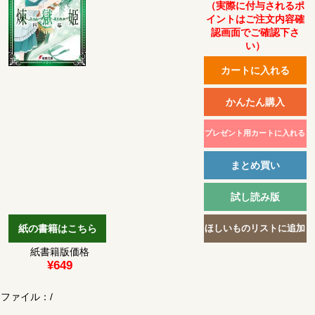
（実際に付与されるポ
イントはご注文内容確
認画面でご確認下さ
い）
紙書籍版価格
¥649
ファイル：
/