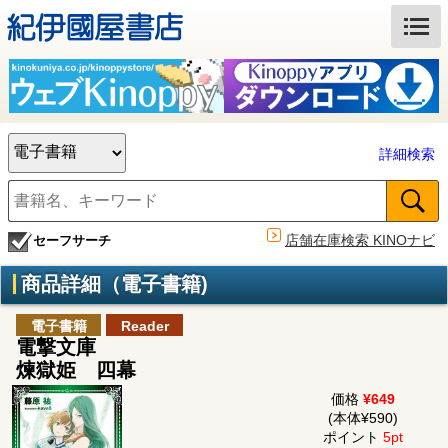
詳細検索
店舗在庫検索 KINOナビ
セーフサーチ
商品詳細（電子書籍)
電子書籍
Reader
電撃文庫
煉獄姫 四幕
価格
¥649
(本体¥590)
ポイント
5pt