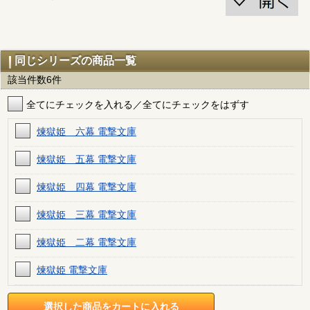
同じシリーズの商品一覧
該当件数6件
全てにチェックを入れる／全てにチェックをはずす
煉獄姫 六幕 電撃文庫
煉獄姫 五幕 電撃文庫
煉獄姫 四幕 電撃文庫
煉獄姫 三幕 電撃文庫
煉獄姫 二幕 電撃文庫
煉獄姫 電撃文庫