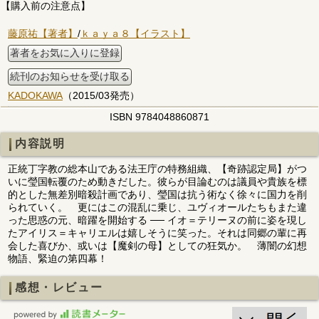
【購入前の注意点】
藤原祐【著者】
/
ｋａｙａ８【イラスト】
著者をお気に入りに登録
続刊のお知らせを受け取る
KADOKAWA
（2015/03発売）
ISBN 9784048860871
内容説明
正統丁字教の総本山である法王庁の特務組織、【奇跡認定局】がつ
いに瑩国転覆のため動きだした。彼らが目論むのは議員や貴族を標
的とした無差別暗殺計画であり、瑩国は抗う術なく徐々に国力を削
られていく。 更にはこの混乱に乗じ、ユヴィオールたちもまた違
った思惑の元、暗躍を開始する ── イオ＝テリーヌの前に姿を現し
たアイリス＝キャリエルは嬉しそうに笑った。それは同郷の輩に再
会した喜びか、或いは【魔剣の母】としての狂気か。 薄闇の幻想
物語、緊迫の第四幕！
感想・レビュー