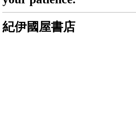
紀伊國屋書店