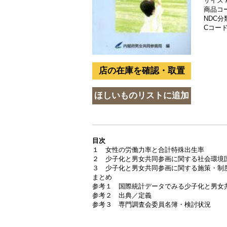
サイズ 
商品コード
NDC分類
Cコード 
目次
１ 女性の労働力率と合計特殊出生率
２ 少子化と男女共同参画に関する社会環境
３ 少子化と男女共同参画に関する施策・制
まとめ
参考１ 国際統計データでみる少子化と男女
参考２ 出典／定義
参考３ 専門調査会委員名簿・検討状況