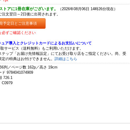
ストアに1冊在庫がございます。
（2026年08月06日 14時26分現在）
ご注文翌日～2日後に出荷されます。
荷予定日とご注意事項
を必ずご確認ください
セキュア導入とクレジットカードによるお支払いについて
受取サービス（送料無料）もご利用いただけます。
ステップ「お届け先情報設定」にてお受け取り店をご指定ください。尚、受
限定の特典はお付けできません。
詳細はこちら
B6判／ページ数 162p／高さ 19cm
 9784041074909
 726.1
C0979