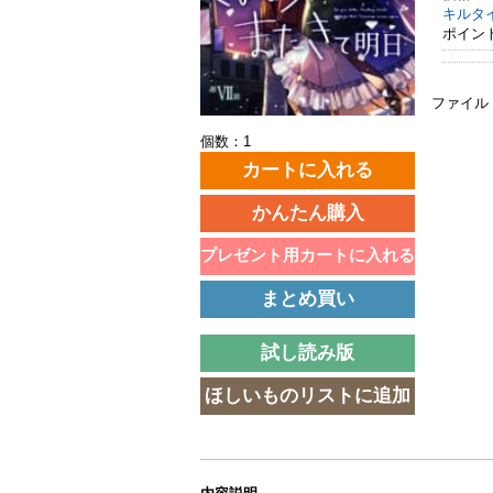
キルタ
ポイン
ファイル
個数：1