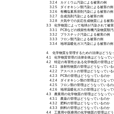
3.2.4 カドミウム汚染による被害の例
3.2.5 ダイオキシン類汚染による被害の例
3.2.6 有機塩素系溶剤汚染による被害の例
3.2.7 合成洗剤汚染による被害の例
3.2.8 大気中での反応生成物質による被害
3.3 化学物質によって地球が汚染されて被
3.3.1 PCBなどの残留性有機汚染物質類
3.3.2 プラスチック汚染による被害の例
3.3.3 フロン類汚染による被害の例
3.3.4 地球温暖化ガス汚染による被害の例
4. 化学物質を管理するための法律はどうな
4.1 化学物質管理の法律全体はどうなって
4.2 特定の有害性がある化学物質の管理は
4.2.1 放射性物質の管理はどうなっている
4.2.2 アスベストの管理はどうなっている
4.2.3 PCBの管理はどうなっているのか
4.2.4 ダイオキシン類の管理はどうなっ
4.2.5 フロン類の管理はどうなっているの
4.2.6 地球温暖化ガスの管理はどうなっ
4.3 農業用の化学物質の管理はどうなって
4.3.1 農薬の管理はどうなっているのか
4.3.2 肥料の管理はどうなっているのか
4.3.3 飼料の管理はどうなっているのか
4.4 工業用や医療用の化学物質の管理はど