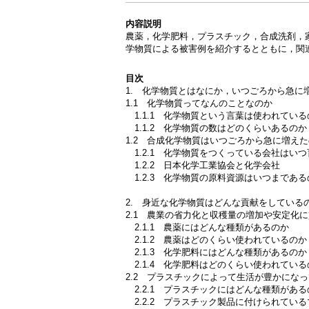
内容説明
農薬，化学肥料，プラスチック，合成洗剤，
学物質による被害例を紹介するとともに，関
目次
1. 化学物質とはなにか，いつごろから急に
1.1 化学物質ってなんのことなのか
1.1.1 化学物質という言葉は使われている
1.1.2 化学物質の数はどのくらいあるのか
1.2 合成化学物質はいつごろから急に増え
1.2.1 化学物質をつくっている会社はい
1.2.2 日本化学工業協会と化学会社
1.2.3 化学物質の原料資源はいつまである
2. 身近な化学物質はどんな貢献をしている
2.1 農業の省力化と収穫量の増加や安定化
2.1.1 農薬にはどんな種類があるのか
2.1.2 農薬はどのくらい使われているのか
2.1.3 化学肥料にはどんな種類があるのか
2.1.4 化学肥料はどのくらい使われている
2.2 プラスチックによって生活が豊かにな
2.2.1 プラスチックにはどんな種類がある
2.2.2 プラスチック製品に付けられている