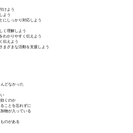
系付けよう
しよう
ことにしっかり対応しよう
正しく理解しよう
報をわかりやすく伝えよう
すく伝えよう
たさまざまな活動を支援しよう
とんどなかった
ない
に効くのか
いることを忘れずに
添加物が入っている
るものがある