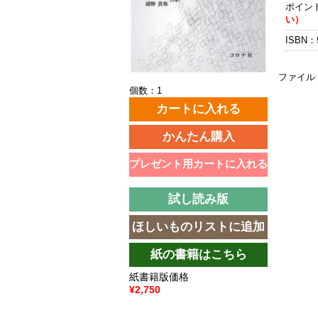
ポイン
い）
ISBN：9
ファイル
個数：1
紙書籍版価格
¥2,750