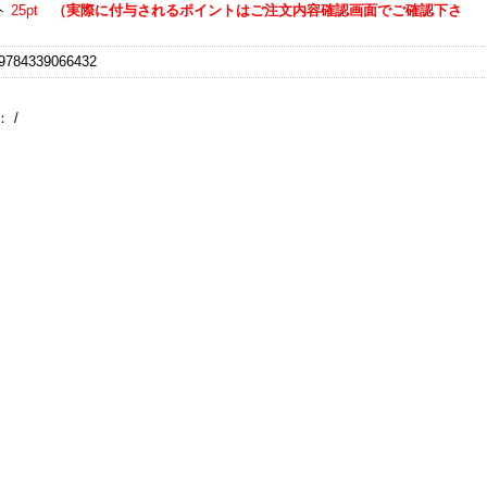
ト
25pt
（実際に付与されるポイントはご注文内容確認画面でご確認下さ
784339066432
：
/