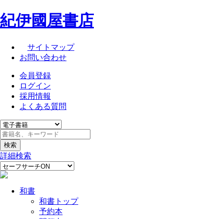
紀伊國屋書店
サイトマップ
お問い合わせ
会員登録
ログイン
採用情報
よくある質問
詳細検索
和書
和書トップ
予約本