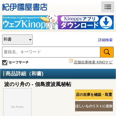
詳細検索
店舗在庫検索 KINOナビ
セーフサーチ
商品詳細（和書)
波のり舟の - 佃島渡波風秘帖