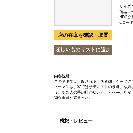
サイズ 
商品コード
NDC分類
Cコード 
内容説明
このままでは、殺される―ある朝、シーツに
ノーマンも、家ではサディストの暴君。結婚
う。あの人の手の届かないところへ―。だが
拗な追跡が始まった。
感想・レビュー