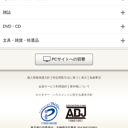
束の間の一花 分冊版（１）
雑誌
DVD・CD
文具・雑貨・特選品
PCサイトへの切替
|
|
個人情報保護方針
特定商取引法に基づく表示
免責事項
|
会員サービス利用規約
著作権について
カスタマー・ハラスメントに対する基本方針
東京都公安委員会 古物商許可番号 304366100901