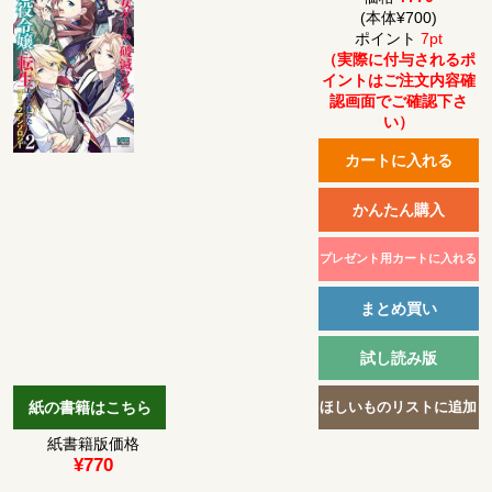
(本体¥700)
ポイント
7pt
（実際に付与されるポ
イントはご注文内容確
認画面でご確認下さ
い）
紙書籍版価格
¥770