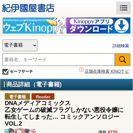
詳細検索
店舗在庫検索 KINOナビ
セーフサーチ
商品詳細（電子書籍)
電子書籍
Reader
DNAメディアコミックス
乙女ゲームの破滅フラグしかない悪役令嬢に
転生してしまった… コミックアンソロジー
VOL.2
価格
¥770