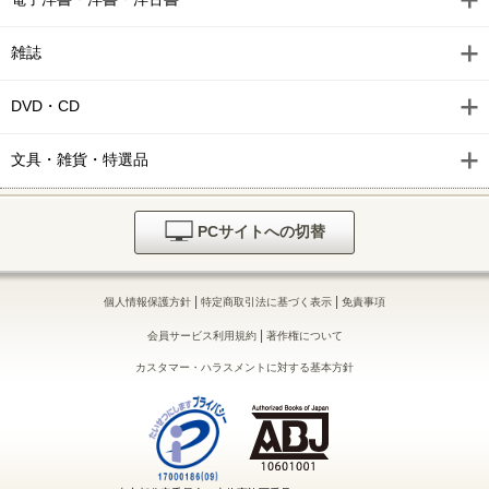
モーニング 2026年24号 [2026年5月14日発売]
雑誌
モーニング 2026年22・23号 [2026年4月30日発売]
モーニング 2026年21号 [2026年4月23日発売]
DVD・CD
モーニング 2026年20号 [2026年4月16日発売]
文具・雑貨・特選品
モーニング 2026年19号 [2026年4月9日発売]
モーニング 2026年18号 [2026年4月2日発売]
PCサイトへの切替
モーニング 2026年17号 [2026年3月26日発売]
|
|
個人情報保護方針
特定商取引法に基づく表示
免責事項
モーニング 2026年16号 [2026年3月19日発売]
|
会員サービス利用規約
著作権について
モーニング 2026年15号 [2026年3月12日発売]
カスタマー・ハラスメントに対する基本方針
モーニング 2026年14号 [2026年3月5日発売]
モーニング 2026年13号 [2026年2月26日発売]