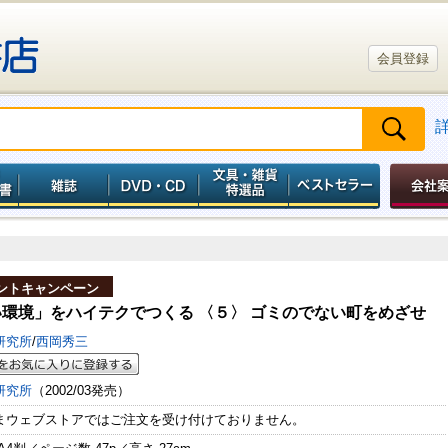
会員登録
ントキャンペーン
環境」をハイテクでつくる 〈５〉 ゴミのでない町をめざせ
研究所
/
西岡秀三
研究所
（2002/03発売）
まウェブストアではご注文を受け付けておりません。