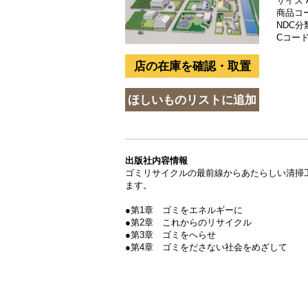
サイズ 
商品コード
NDC分類
Cコード 
出版社内容情報
ゴミリサイクルの最前線からあたらしい清掃
ます。
●第1章 ゴミをエネルギーに
●第2章 これからのリサイクル
●第3章 ゴミをへらせ
●第4章 ゴミをださない社会をめざして