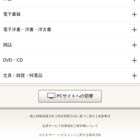
電子書籍
電子洋書・洋書・洋古書
雑誌
DVD・CD
文具・雑貨・特選品
PCサイトへの切替
|
|
個人情報保護方針
特定商取引法に基づく表示
免責事項
|
会員サービス利用規約
著作権について
カスタマー・ハラスメントに対する基本方針