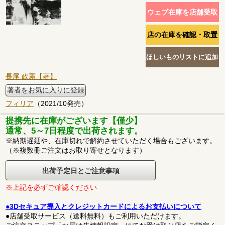
長尾 政憲【著】
著者をお気に入りに登録
フィリア
（2021/10発売）
提携先に在庫がございます【僅少】
通常、5～7日程度で出荷されます。
※納期遅延や、在庫切れで解約させていただく場合もございます。
（※複数冊ご注文はお取り寄せとなります）
出荷予定日とご注意事項
※上記を必ずご確認ください
●3Dセキュア導入とクレジットカードによるお支払いについて
●店舗受取サービス（送料無料）もご利用いただけます。