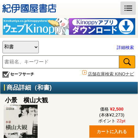
詳細検索
店舗在庫検索 KINOナビ
セーフサーチ
商品詳細（和書)
小景 横山大観
価格
¥2,500
(本体¥2,273)
ポイント
22pt