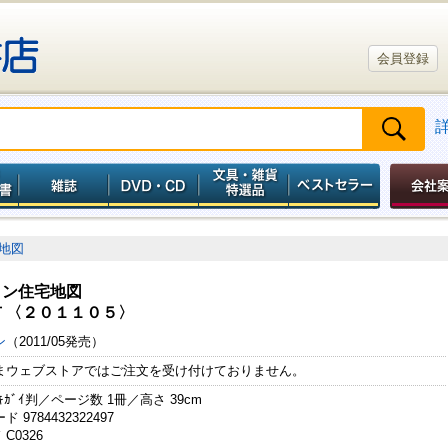
会員登録
地図
リン住宅地図
 〈２０１１０５〉
ン
（2011/05発売）
まウェブストアではご注文を受け付けておりません。
ｷｶﾞｲ判／ページ数 1冊／高さ 39cm
 9784432322497
C0326