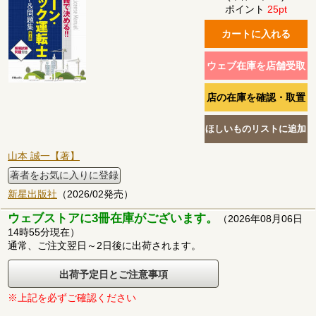
ポイント
25pt
山本 誠一【著】
著者をお気に入りに登録
新星出版社
（2026/02発売）
ウェブストアに3冊在庫がございます。
（2026年08月06日
14時55分現在）
通常、ご注文翌日～2日後に出荷されます。
出荷予定日とご注意事項
※上記を必ずご確認ください