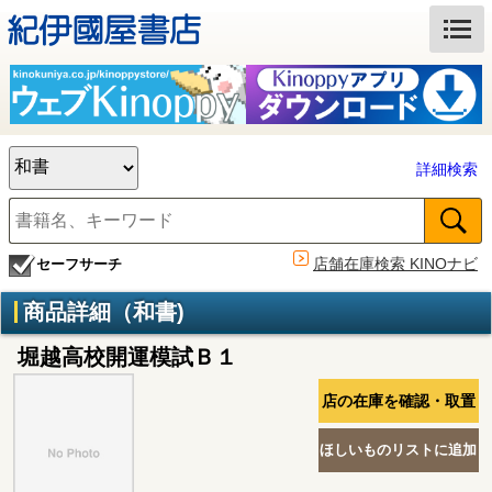
詳細検索
店舗在庫検索 KINOナビ
セーフサーチ
商品詳細（和書)
堀越高校開運模試Ｂ１