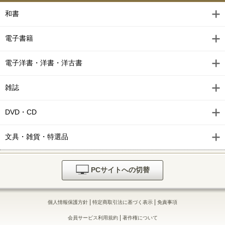
和書
電子書籍
電子洋書・洋書・洋古書
雑誌
DVD・CD
文具・雑貨・特選品
PCサイトへの切替
|
|
個人情報保護方針
特定商取引法に基づく表示
免責事項
|
会員サービス利用規約
著作権について