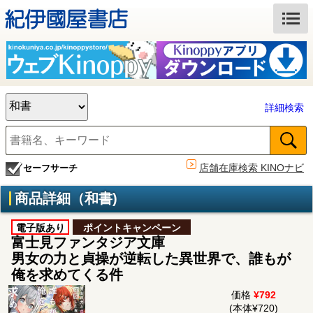
詳細検索
店舗在庫検索 KINOナビ
セーフサーチ
商品詳細（和書)
電子版あり
ポイントキャンペーン
富士見ファンタジア文庫
男女の力と貞操が逆転した異世界で、誰もが
俺を求めてくる件
価格
¥792
(本体¥720)