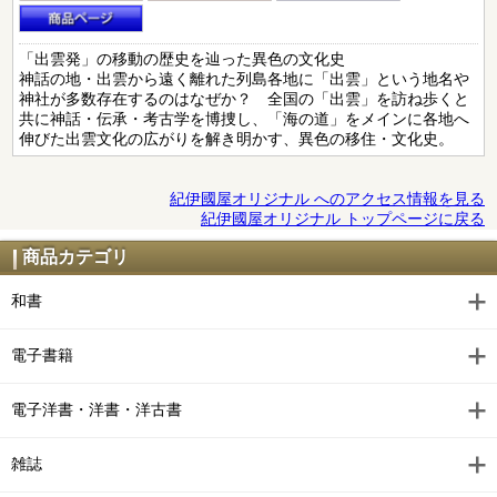
「出雲発」の移動の歴史を辿った異色の文化史
神話の地・出雲から遠く離れた列島各地に「出雲」という地名や
神社が多数存在するのはなぜか？ 全国の「出雲」を訪ね歩くと
共に神話・伝承・考古学を博捜し、「海の道」をメインに各地へ
伸びた出雲文化の広がりを解き明かす、異色の移住・文化史。
紀伊國屋オリジナル へのアクセス情報を見る
紀伊國屋オリジナル トップページに戻る
商品カテゴリ
和書
電子書籍
電子洋書・洋書・洋古書
雑誌