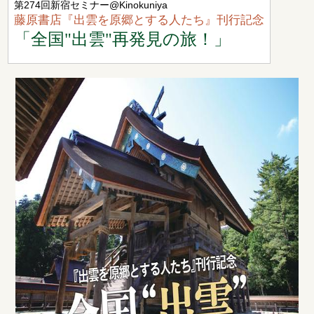
第274回新宿セミナー@Kinokuniya
藤原書店『出雲を原郷とする人たち』刊行記念
「全国"出雲"再発見の旅！」