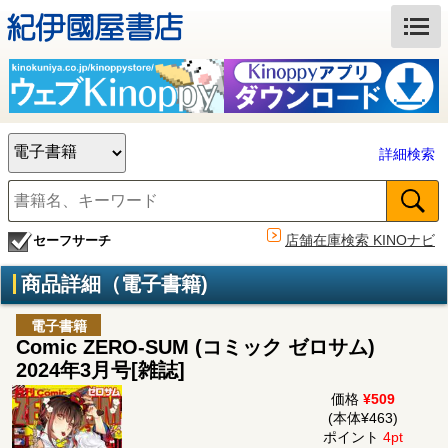
詳細検索
店舗在庫検索 KINOナビ
セーフサーチ
商品詳細（電子書籍)
電子書籍
Comic ZERO-SUM (コミック ゼロサム)
2024年3月号[雑誌]
価格
¥509
(本体¥463)
ポイント
4pt