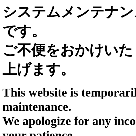
システムメンテナン
です。
ご不便をおかけいた
上げます。
This website is temporari
maintenance.
We apologize for any inc
your patience.