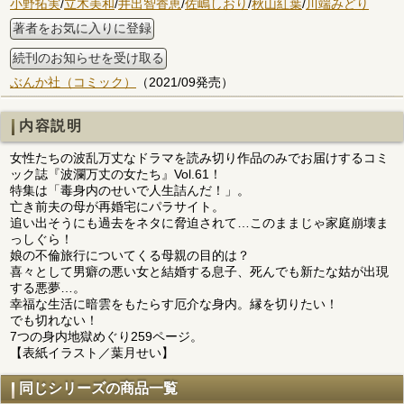
小野拓実
/
立木美和
/
井出智香恵
/
佐嶋しおり
/
秋山紅葉
/
川端みどり
著者をお気に入りに登録
続刊のお知らせを受け取る
ぶんか社（コミック）
（2021/09発売）
内容説明
女性たちの波乱万丈なドラマを読み切り作品のみでお届けするコミ
ック誌『波瀾万丈の女たち』Vol.61！
特集は「毒身内のせいで人生詰んだ！」。
亡き前夫の母が再婚宅にパラサイト。
追い出そうにも過去をネタに脅迫されて…このままじゃ家庭崩壊ま
っしぐら！
娘の不倫旅行についてくる母親の目的は？
喜々として男癖の悪い女と結婚する息子、死んでも新たな姑が出現
する悪夢…。
幸福な生活に暗雲をもたらす厄介な身内。縁を切りたい！
でも切れない！
7つの身内地獄めぐり259ページ。
【表紙イラスト／葉月せい】
同じシリーズの商品一覧