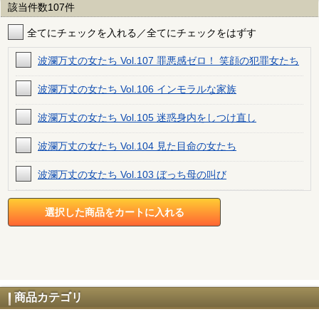
該当件数107件
全てにチェックを入れる／全てにチェックをはずす
波瀾万丈の女たち Vol.107 罪悪感ゼロ！ 笑顔の犯罪女たち
波瀾万丈の女たち Vol.106 インモラルな家族
波瀾万丈の女たち Vol.105 迷惑身内をしつけ直し
波瀾万丈の女たち Vol.104 見た目命の女たち
波瀾万丈の女たち Vol.103 ぼっち母の叫び
波瀾万丈の女たち Vol.102 どっちが黒い？ あざと女vs高慢
女
波瀾万丈の女たち Vol.101 私、カネに汚いんです
波瀾万丈の女たち Vol.100 自称「親友」女の悪意
商品カテゴリ
波瀾万丈の女たち Vol.99 毒母白書