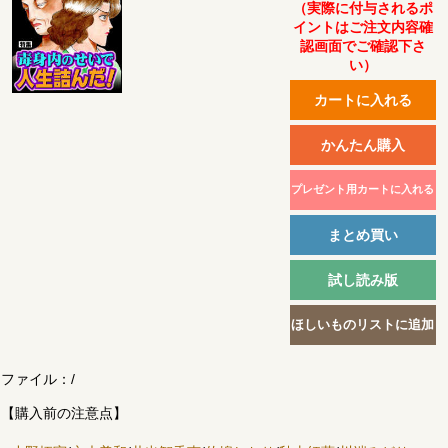
（実際に付与されるポ
イントはご注文内容確
認画面でご確認下さ
い）
ファイル：
/
【購入前の注意点】