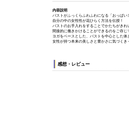
内容説明
バストがふっくらふわふわになる「おっぱい
自分の中の女性性が花ひらく方法を伝授！
バストのお手入れをすることでかたちがきれ
間接的に働きかけることができるのをご存じ
ヨガをベースとした、バストを中心とした体
女性が持つ本来の美しさと豊かさに気づくき
感想・レビュー