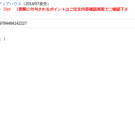
ディアハウス
（2014/07発売）
ト
10pt
（実際に付与されるポイントはご注文内容確認画面でご確認下さ
784484142227
：
/