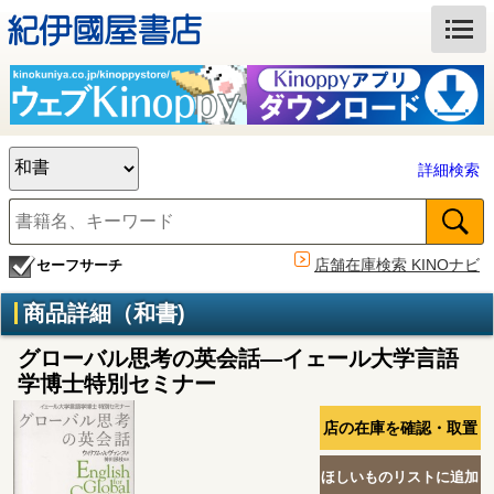
詳細検索
店舗在庫検索 KINOナビ
セーフサーチ
商品詳細（和書)
グローバル思考の英会話―イェール大学言語
学博士特別セミナー