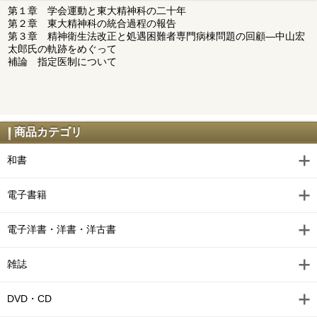
第１章 学会運動と東大精神科の二十年
第２章 東大精神科の統合過程の報告
第３章 精神衛生法改正と処遇困難者専門病棟問題の回顧―中山宏
太郎氏の軌跡をめぐって
補論 指定医制について
商品カテゴリ
和書
電子書籍
電子洋書・洋書・洋古書
雑誌
DVD・CD