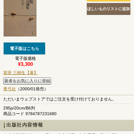
電子版価格
¥3,300
富田 三樹生【著】
著者をお気に入りに登録
青弓社
（2000/01発売）
ただいまウェブストアではご注文を受け付けておりません。
295p/20cm/B6判
商品コード 9784787231680
出版社内容情報