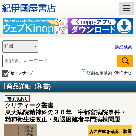
詳細検索
店舗在庫検索 KINOナビ
セーフサーチ
商品詳細（和書)
電子版あり
クリティーク叢書
東大病院精神科の３０年―宇都宮病院事件・
精神衛生法改正・処遇困難者専門病棟問題