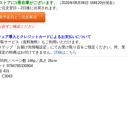
ストアに1冊在庫がございます。
（2026年08月06日 16時20分現在）
ご注文翌日～2日後に出荷されます。
荷予定日とご注意事項
を必ずご確認ください
セキュア導入とクレジットカードによるお支払いについて
受取サービス（送料無料）もご利用いただけます。
ステップ「お届け先情報設定」にてお受け取り店をご指定ください。尚、受
限定の特典はお付けできません。
詳細はこちら
B5判／ページ数 146p／高さ 26cm
 9784785330804
 431
C3043