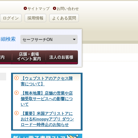
サイトマップ
お問い合わせ
ログイン
採用情報
よくある質問
詳細検索
【ウェブストアのアクセス障
害について】
【熊本地震】店舗の営業や店
舗受取サービスへの影響につ
いて
【重要】米国アプリストアに
おけるKinoppyアプリ ダウン
ロード一時停止のお知らせ