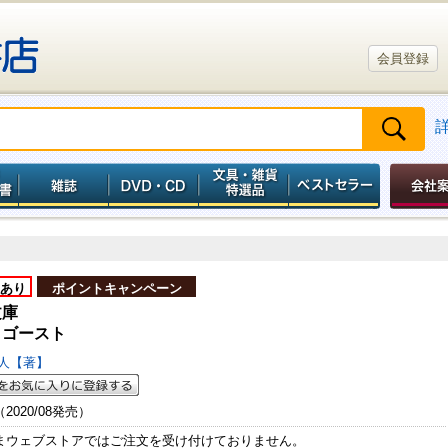
会員登録
あり
ポイントキャンペーン
文庫
イゴースト
雅人【著】
（2020/08発売）
まウェブストアではご注文を受け付けておりません。