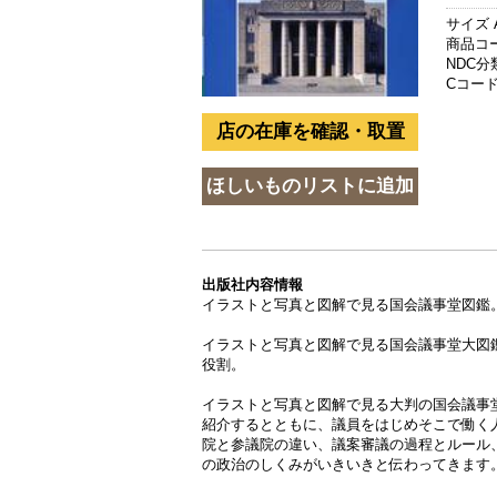
サイズ 
商品コード
NDC分類
Cコード 
出版社内容情報
イラストと写真と図解で見る国会議事堂図鑑
イラストと写真と図解で見る国会議事堂大図
役割。
イラストと写真と図解で見る大判の国会議事
紹介するとともに、議員をはじめそこで働く
院と参議院の違い、議案審議の過程とルール
の政治のしくみがいきいきと伝わってきます