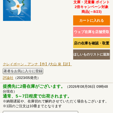
文庫・児童書 ポイント
2倍キャンペーン対象
商品(～8/23)
クレイボーン，アンナ【作】
/
大山 泉【訳】
著者をお気に入りに登録
評論社
（2023/05発売）
提携先に2冊在庫がございます。
（2026年08月06日 09時48
分現在）
通常、5～7日程度で出荷されます。
※納期遅延や、在庫切れで解約させていただく場合もございます。
※1回のご注文は10冊までとなります