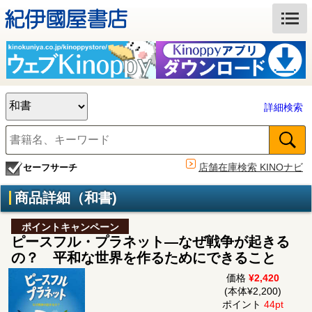
詳細検索
店舗在庫検索 KINOナビ
セーフサーチ
商品詳細（和書)
ポイントキャンペーン
ピースフル・プラネット―なぜ戦争が起きる
の？ 平和な世界を作るためにできること
価格
¥2,420
(本体¥2,200)
ポイント
44pt