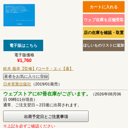
電子版価格
¥1,760
鈴木 義幸【監修】
/
コーチ・エィ【著】
著者をお気に入りに登録
日本実業出版社
（2019/01発売）
ウェブストアに67冊在庫がございます。
（2026年08月06
日 09時11分現在）
通常、ご注文翌日～2日後に出荷されます。
出荷予定日とご注意事項
※上記を必ずご確認ください