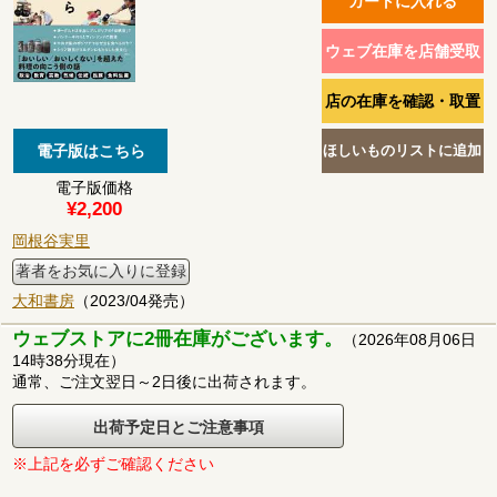
電子版価格
¥2,200
岡根谷実里
著者をお気に入りに登録
大和書房
（2023/04発売）
ウェブストアに2冊在庫がございます。
（2026年08月06日
14時38分現在）
通常、ご注文翌日～2日後に出荷されます。
出荷予定日とご注意事項
※上記を必ずご確認ください