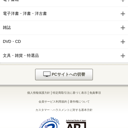
電子洋書・洋書・洋古書
雑誌
DVD・CD
文具・雑貨・特選品
PCサイトへの切替
|
|
個人情報保護方針
特定商取引法に基づく表示
免責事項
|
会員サービス利用規約
著作権について
カスタマー・ハラスメントに対する基本方針