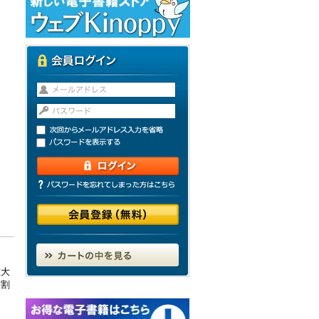
重大
役割