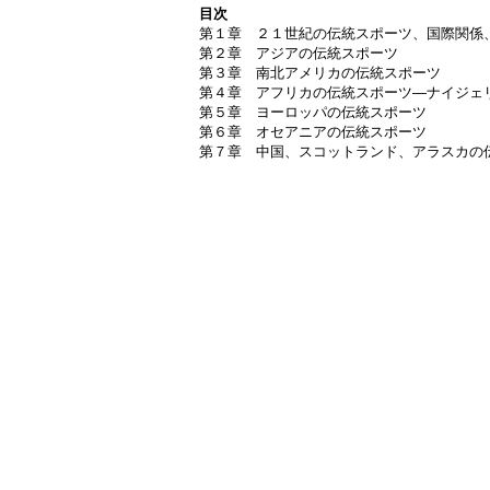
目次
第１章 ２１世紀の伝統スポーツ、国際関係
第２章 アジアの伝統スポーツ
第３章 南北アメリカの伝統スポーツ
第４章 アフリカの伝統スポーツ―ナイジェ
第５章 ヨーロッパの伝統スポーツ
第６章 オセアニアの伝統スポーツ
第７章 中国、スコットランド、アラスカの