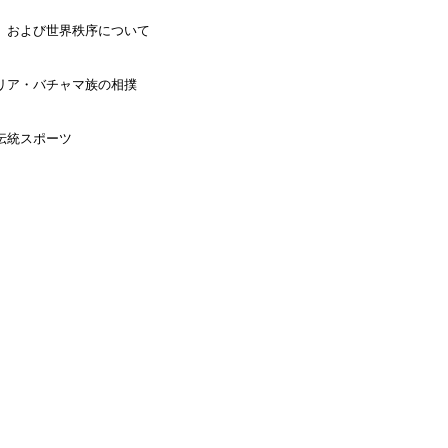
、および世界秩序について
リア・バチャマ族の相撲
伝統スポーツ