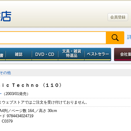
会員登録
その他
ｉｃ Ｔｅｃｈｎｏ 〈１１０〉
ー
（2003/01発売）
まウェブストアではご注文を受け付けておりません。
A4判／ページ数 164,／高さ 30cm
 9784434024719
C0379