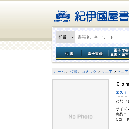
ホーム
>
和書
>
コミック
>
マニア
>
マニア
Ｃｏｍ
エスイ
ただい
サイズ 
商品コード
Cコード 