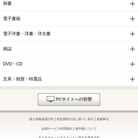
和書
電子書籍
電子洋書・洋書・洋古書
雑誌
DVD・CD
文具・雑貨・特選品
PCサイトへの切替
|
|
個人情報保護方針
特定商取引法に基づく表示
免責事項
|
会員サービス利用規約
著作権について
カスタマー・ハラスメントに対する基本方針