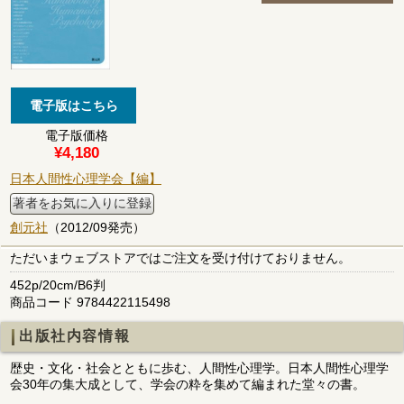
電子版価格
¥4,180
日本人間性心理学会【編】
著者をお気に入りに登録
創元社
（2012/09発売）
ただいまウェブストアではご注文を受け付けておりません。
452p/20cm/B6判
商品コード 9784422115498
出版社内容情報
歴史・文化・社会とともに歩む、人間性心理学。日本人間性心理学
会30年の集大成として、学会の粋を集めて編まれた堂々の書。