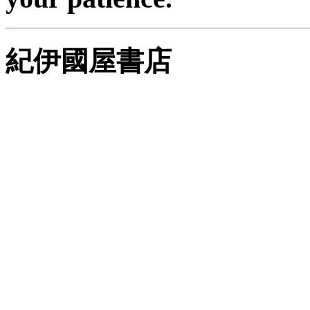
紀伊國屋書店