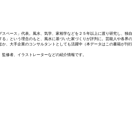
グスペース」代表。風水、気学、家相学などを２５年以上に渡り研究し、独
する」という理念のもと、風水に基づいた家づくりが評判に。芸能人や各界
ほか、大手企業のコンサルタントとしても活躍中（本データはこの書籍が刊
、監修者、イラストレーターなどの紹介情報です。