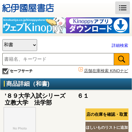
詳細検索
店舗在庫検索 KINOナビ
セーフサーチ
商品詳細（和書)
’８９大学入試シリーズ ６１
立教大学 法学部