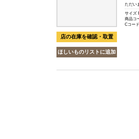
ただい
サイズ 
商品コード
Cコード 