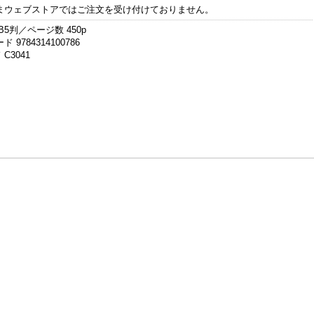
まウェブストアではご注文を受け付けておりません。
B5判／ページ数 450p
 9784314100786
C3041