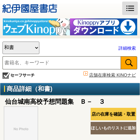
詳細検索
店舗在庫検索 KINOナビ
セーフサーチ
商品詳細（和書)
仙台城南高校予想問題集 Ｂ－ ３