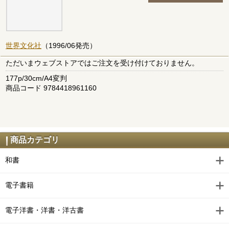
世界文化社
（1996/06発売）
ただいまウェブストアではご注文を受け付けておりません。
177p/30cm/A4変判
商品コード 9784418961160
商品カテゴリ
和書
電子書籍
電子洋書・洋書・洋古書