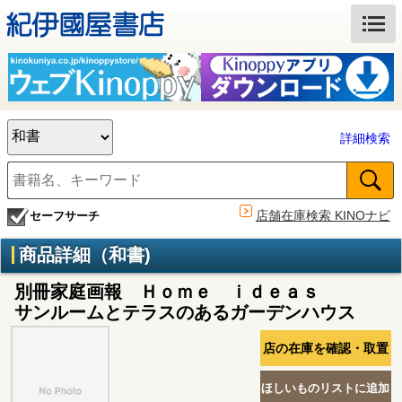
詳細検索
店舗在庫検索 KINOナビ
セーフサーチ
商品詳細（和書)
別冊家庭画報 Ｈｏｍｅ ｉｄｅａｓ
サンルームとテラスのあるガーデンハウス