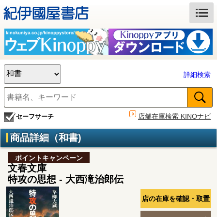
詳細検索
店舗在庫検索 KINOナビ
セーフサーチ
商品詳細（和書)
ポイントキャンペーン
文春文庫
特攻の思想 - 大西滝治郎伝