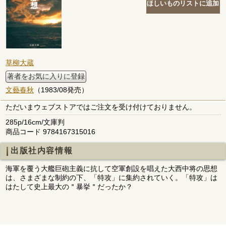
草柳大蔵
著者をお気に入りに登録
文藝春秋
（1983/08発売）
ただいまウェブストアではご注文を受け付けておりません。
285p/16cm/文庫判
商品コード 9784167315016
出版社内容情報
海軍を覆う大艦巨砲主義に抗して空軍創設を唱えた大西中将の思想
は、さまざまな制約の下、「特攻」に集約されていく。「特攻」は
はたして史上最大の＂暴挙＂だったか？