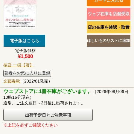
電子版価格
¥1,500
桜庭 一樹【著】
著者をお気に入りに登録
文藝春秋
（2022/01発売）
ウェブストアに1冊在庫がございます。
（2026年08月06日
10時16分現在）
通常、ご注文翌日～2日後に出荷されます。
出荷予定日とご注意事項
※上記を必ずご確認ください