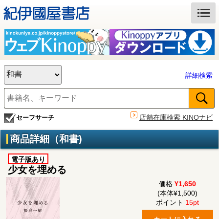
詳細検索
店舗在庫検索 KINOナビ
セーフサーチ
商品詳細（和書)
電子版あり
少女を埋める
価格
¥1,650
(本体¥1,500)
ポイント
15pt