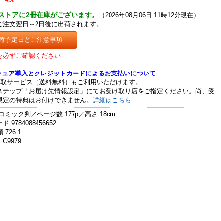
ストアに2冊在庫がございます。
（2026年08月06日 11時12分現在）
ご注文翌日～2日後に出荷されます。
荷予定日とご注意事項
を必ずご確認ください
セキュア導入とクレジットカードによるお支払いについて
受取サービス（送料無料）もご利用いただけます。
ステップ「お届け先情報設定」にてお受け取り店をご指定ください。尚、受
限定の特典はお付けできません。
詳細はこちら
コミック判／ページ数 177p／高さ 18cm
 9784088456652
 726.1
C9979