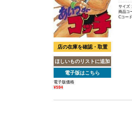
サイズ
商品コード
Cコード 
電子版価格
¥594