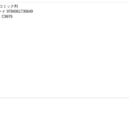
 コミック判
 9784061730649
C9979