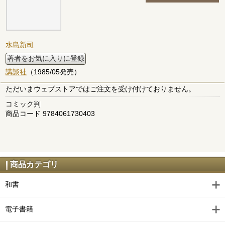
水島新司
著者をお気に入りに登録
講談社
（1985/05発売）
ただいまウェブストアではご注文を受け付けておりません。
コミック判
商品コード 9784061730403
商品カテゴリ
和書
電子書籍