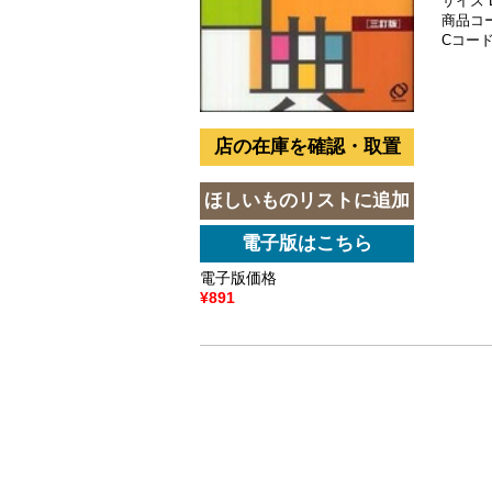
サイズ 
商品コード
Cコード 
電子版価格
¥891