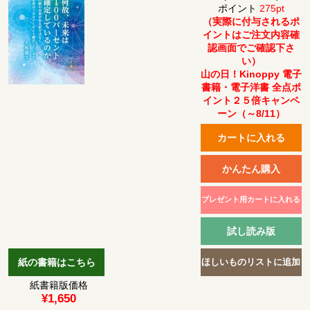
ポイント
275pt
（実際に付与されるポ
イントはご注文内容確
認画面でご確認下さ
い）
山の日！Kinoppy 電子
書籍・電子洋書 全点ポ
イント２５倍キャンペ
ーン（～8/11）
紙書籍版価格
¥1,650