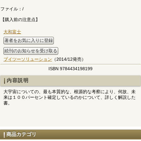
ファイル：
/
【購入前の注意点】
大和富士
著者をお気に入りに登録
続刊のお知らせを受け取る
ブイツーソリューション
（2014/12発売）
ISBN 9784434198199
内容説明
大宇宙についての、最も本質的な、根源的な考察により、何故、未
来は１００パーセント確定しているのかについて、詳しく解説した
書。
商品カテゴリ