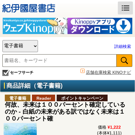
詳細検索
店舗在庫検索 KINOナビ
セーフサーチ
商品詳細（電子書籍)
電子書籍
Reader
ポイントキャンペーン
何故、未来は１００パーセント確定している
のか - 白紙の未来がある訳ではなく未来は１
００パーセント確
価格
¥1,222
(本体¥1,111)