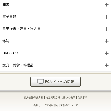
和書
電子書籍
電子洋書・洋書・洋古書
雑誌
DVD・CD
文具・雑貨・特選品
PCサイトへの切替
|
|
個人情報保護方針
特定商取引法に基づく表示
免責事項
|
会員サービス利用規約
著作権について